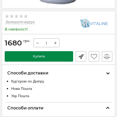
Залишити відгук
В наявності
1680
грн
−
+
Купити
Способи доставки
Кур'єром по Дніпру
Нова Пошта
Укр Пошта
Способи оплати