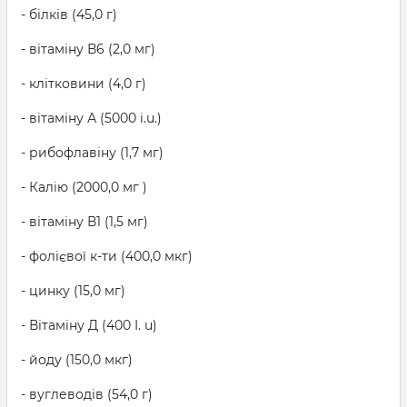
- білків (45,0 г)
- вітаміну В6 (2,0 мг)
- клітковини (4,0 г)
- вітаміну А (5000 i.u.)
- рибофлавіну (1,7 мг)
- Калію (2000,0 мг )
- вітаміну В1 (1,5 мг)
- фолієвої к-ти (400,0 мкг)
- цинку (15,0 мг)
- Вітаміну Д (400 I. u)
- йоду (150,0 мкг)
- вуглеводів (54,0 г)