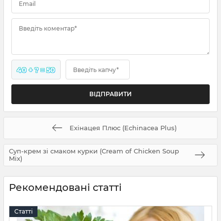
Email
Введіть коментар*
40 + ? = 50
Введіть капчу*
Ехінацея Плюс (Echinacea Plus)
Суп-крем зі смаком курки (Cream of Chicken Soup
Mix)
Рекомендовані статті
Статті