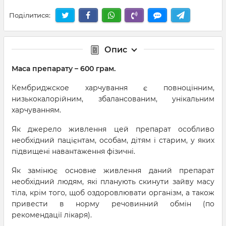
Поділитися:
Опис
Маса препарату – 600 грам.
Кембриджское харчування є повноцінним,
низькокалорійним, збалансованим, унікальним
харчуванням.
Як джерело живлення цей препарат особливо
необхідний пацієнтам, особам, дітям і старим, у яких
підвищені навантаження фізичні.
Як замінює основне живлення даний препарат
необхідний людям, які планують скинути зайву масу
тіла, крім того, щоб оздоровлювати організм, а також
привести в норму речовинний обмін (по
рекомендації лікаря).