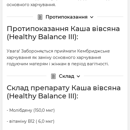
основного харчування.
Протипоказання
Протипоказання Каша вівсяна
(Healthy Balance III):
Увага! Забороняється приймати Кембриджське
харчування як заміну основного харчування
годуючим матерям і жінкам в період вагітності.
Склад
Склад препарату Каша вівсяна
(Healthy Balance III):
- Молібдену (150,0 мкг)
- вітаміну В12 ( 6,0 мкг)