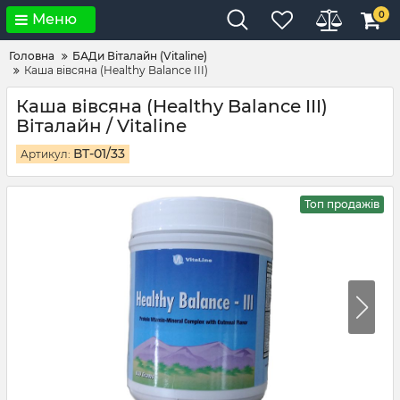
0
Меню
Головна
БАДи Віталайн (Vitaline)
Каша вівсяна (Healthy Balance III)
Каша вівсяна (Healthy Balance III)
Віталайн / Vitaline
ВТ-01/33
Артикул:
Топ продажів