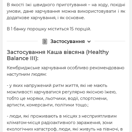
В якості їжі швидкого приготування – на ходу, похідні
умови, дане харчування можна використовувати і як
додаткове харчування, і як основне.
В 1 банку порошку міститься 15 порцій.
Застосування
Застосування Каша вівсяна (Healthy
Balance III):
Кембриджське харчування особливо рекомендовано
наступним людям:
- у яких напружений ритм життя, які не мають
можливості харчуватися регулярно якісною їжею,
тобто це моряки, льотчики, водії, спортсмени,
артисти, комерсанти, політики тощо.;
- люди, які проживають в місцях з несприятливим
кліматом-місця радіоактивного зараження, зони
екологічних катастроф, люди, які живуть на півночі, в