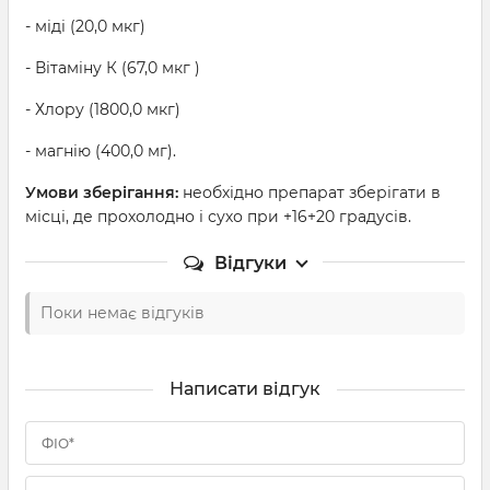
- міді (20,0 мкг)
- Вітаміну К (67,0 мкг )
- Хлору (1800,0 мкг)
- магнію (400,0 мг).
Умови зберігання:
необхідно препарат зберігати в
місці, де прохолодно і сухо при +16+20 градусів.
Відгуки
Поки немає відгуків
Написати відгук
ФІО*