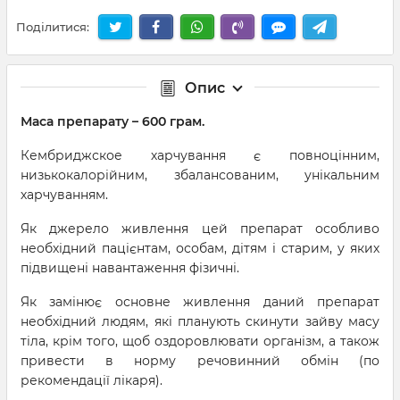
Поділитися:
Опис
Маса препарату – 600 грам.
Кембриджское харчування є повноцінним,
низькокалорійним, збалансованим, унікальним
харчуванням.
Як джерело живлення цей препарат особливо
необхідний пацієнтам, особам, дітям і старим, у яких
підвищені навантаження фізичні.
Як замінює основне живлення даний препарат
необхідний людям, які планують скинути зайву масу
тіла, крім того, щоб оздоровлювати організм, а також
привести в норму речовинний обмін (по
рекомендації лікаря).