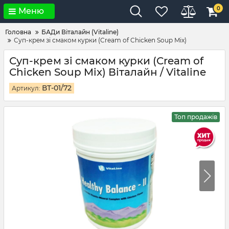
0
Меню
Головна
БАДи Віталайн (Vitaline)
Суп-крем зі смаком курки (Cream of Chicken Soup Mix)
Суп-крем зі смаком курки (Cream of
Chicken Soup Mix) Віталайн / Vitaline
ВТ-01/72
Артикул:
Топ продажів