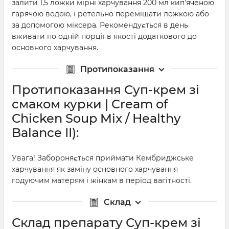
залити 1,5 ложки мірні харчування 200 мл кип'яченою
гарячою водою, і ретельно перемішати ложкою або
за допомогою міксера. Рекомендується в день
вживати по одній порції в якості додаткового до
основного харчування.
Протипоказання
Протипоказання Суп-крем зі
смаком курки | Cream of
Chicken Soup Mix / Healthy
Balance II):
Увага! Забороняється приймати Кембриджське
харчування як заміну основного харчування
годуючим матерям і жінкам в період вагітності.
Склад
Склад препарату Суп-крем зі