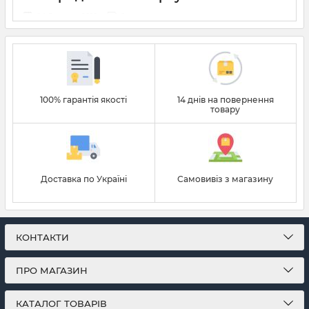
04 Вересня 2018
0
З чого почати худнути?!
Багато задають це питання, тому що складно почати, а
продовжити ще складніше ;)
100% гарантія якості
14 днів на повернення
товару
Доставка по Україні
Самовивіз з магазину
КОНТАКТИ
ПРО МАГАЗИН
КАТАЛОГ ТОВАРІВ