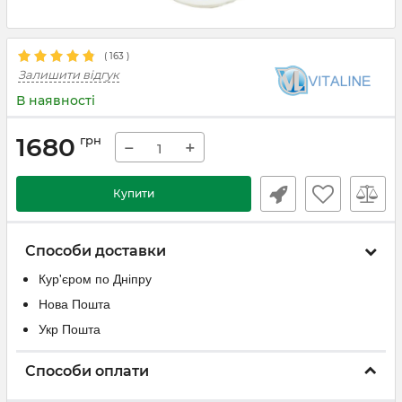
(
163
)
Залишити відгук
В наявності
1680
грн
−
+
Купити
Способи доставки
Кур'єром по Дніпру
Нова Пошта
Укр Пошта
Способи оплати