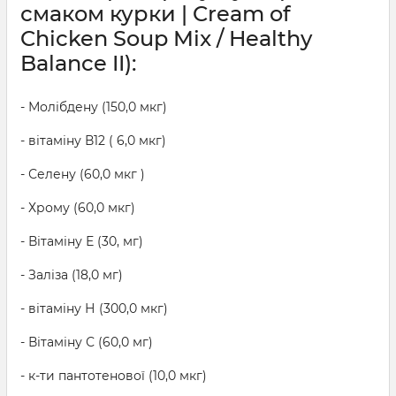
смаком курки | Cream of
Chicken Soup Mix / Healthy
Balance II):
- Молібдену (150,0 мкг)
- вітаміну В12 ( 6,0 мкг)
- Селену (60,0 мкг )
- Хрому (60,0 мкг)
- Вітаміну Е (30, мг)
- Заліза (18,0 мг)
- вітаміну Н (300,0 мкг)
- Вітаміну С (60,0 мг)
- к-ти пантотенової (10,0 мкг)