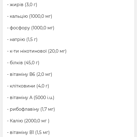
- жирів (3,0 г)
- кальцію (1000,0 мг)
- фосфору (1000,0 мг)
- натрію (1,5 г)
- к-ти нікотинової (20,0 мг)
- білків (45,0 г)
- вітаміну В6 (2,0 мг)
- клітковини (4,0 г)
- вітаміну А (5000 i.u.)
- рибофлавіну (1,7 мг)
- Калію (2000,0 мг )
- вітаміну В1 (1,5 мг)