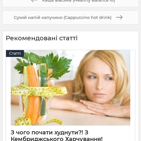
Сухий напій капучино (Cappuccino hot drink)
Рекомендовані статті
Статті
З чого почати худнути?! З
Кембриджського Харчування!