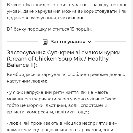
В якості їжі швидкого приготування – на ходу, похідні
умови, дане харчування можна використовувати і як
додаткове харчування, і як основне.
В 1 банку порошку міститься 15 порцій.
Застосування
Застосування Суп-крем зі смаком курки
(Cream of Chicken Soup Mix / Healthy
Balance II):
Кембриджське харчування особливо рекомендовано
наступним людям:
- у яких напружений ритм життя, які не мають
можливості харчуватися регулярно якісною їжею,
тобто це моряки, льотчики, водії, спортсмени,
артисти, комерсанти, політики тощо.;
- люди, які проживають в місцях з несприятливим
кліматом-місця радіоактивного зараження, зони