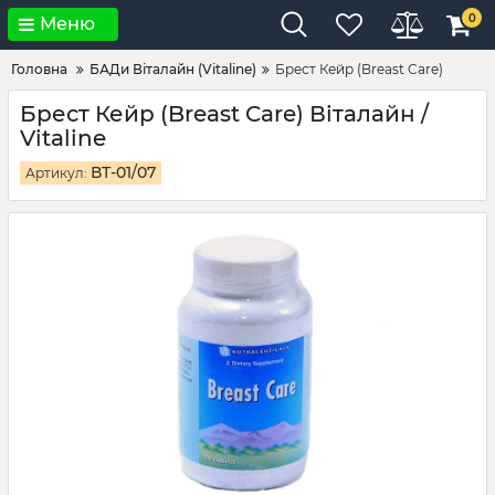
0
Меню
Головна
БАДи Віталайн (Vitaline)
Брест Кейр (Breast Care)
Брест Кейр (Breast Care) Віталайн /
Vitaline
ВТ-01/07
Артикул: