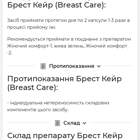
Брест Кейр (Breast Care):
Засіб приймати протягом дня по 2 капсули 1-3 рази в
процесі прийому їжі.
Рекомендується приймати в поєднанні з препаратом
Жіночий комфорт-1, жива зелень, Жіночий комфорт
-2.
Протипоказання
Протипоказання Брест Кейр
(Breast Care):
- індивідуальна непереносимість складових
компонентів цього засобу.
Склад
Склад препарату Брест Кейр