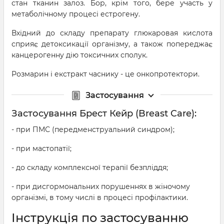
стан тканин залоз. Бор, крім того, бере участь у
метаболічному процесі естрогену.
Вхідний до складу препарату глюкаровая кислота
сприяє детоксикації організму, а також попереджає
канцерогенну дію токсичних сполук.
Розмарин і екстракт часнику - це онкопротектори.
Застосування
Застосування Брест Кейр (Breast Care):
- при ПМС (передменструальний синдром);
- при мастопатії;
- до складу комплексної терапії безпліддя;
- при дисгормональних порушеннях в жіночому
організмі, в тому числі в процесі профілактики.
Інструкція по застосуванню