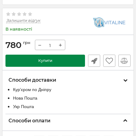
Залишити відгук
В наявності
780
грн
−
+
Купити
Способи доставки
Кур'єром по Дніпру
Нова Пошта
Укр Пошта
Способи оплати