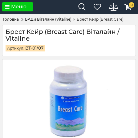
0
Меню
Головна
БАДи Віталайн (Vitaline)
Брест Кейр (Breast Care)
Брест Кейр (Breast Care) Віталайн /
Vitaline
ВТ-01/07
Артикул: