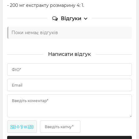
- 200 мг екстракту розмарину 4: 1.
Відгуки
Поки немає відгуків
Написати відгук
ФІО*
Email
Введіть коментар*
25 + ? = 30
Введіть капчу*