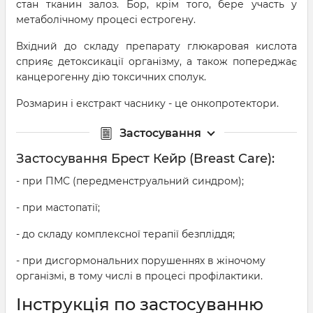
стан тканин залоз. Бор, крім того, бере участь у
метаболічному процесі естрогену.
Вхідний до складу препарату глюкаровая кислота
сприяє детоксикації організму, а також попереджає
канцерогенну дію токсичних сполук.
Розмарин і екстракт часнику - це онкопротектори.
Застосування
Застосування Брест Кейр (Breast Care):
- при ПМС (передменструальний синдром);
- при мастопатії;
- до складу комплексної терапії безпліддя;
- при дисгормональних порушеннях в жіночому
організмі, в тому числі в процесі профілактики.
Інструкція по застосуванню