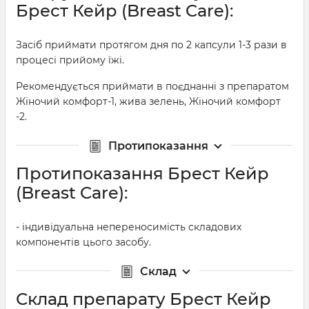
Брест Кейр (Breast Care):
Засіб приймати протягом дня по 2 капсули 1-3 рази в
процесі прийому їжі.
Рекомендується приймати в поєднанні з препаратом
Жіночий комфорт-1, жива зелень, Жіночий комфорт
-2.
Протипоказання
Протипоказання Брест Кейр
(Breast Care):
- індивідуальна непереносимість складових
компонентів цього засобу.
Склад
Склад препарату Брест Кейр