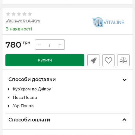
Залишити відгук
В наявності
780
грн
−
+
Купити
Способи доставки
Кур'єром по Дніпру
Нова Пошта
Укр Пошта
Способи оплати