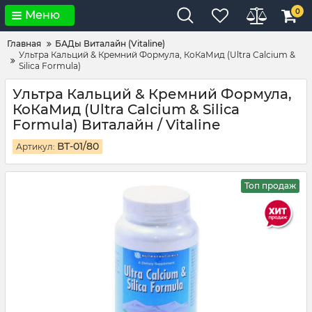
0
Меню
Главная
БАДы Виталайн (Vitaline)
Ультра Кальций & Кремний Формула, КоКаМид (Ultra Calcium &
Silica Formula)
Ультра Кальций & Кремний Формула,
КоКаМид (Ultra Calcium & Silica
Formula) Виталайн / Vitaline
ВТ-01/80
Артикул:
Топ продаж