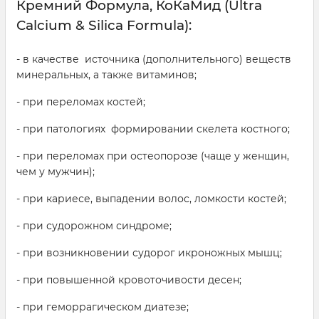
Кремний Формула, КоКаМид (Ultra
Calcium & Silica Formula):
- в качестве источника (дополнительного) веществ
минеральных, а также витаминов;
- при переломах костей;
- при патологиях формировании скелета костного;
- при переломах при остеопорозе (чаще у женщин,
чем у мужчин);
- при кариесе, выпадении волос, ломкости костей;
- при судорожном синдроме;
- при возникновении судорог икроножных мышц;
- при повышенной кровоточивости десен;
- при геморрагическом диатезе;