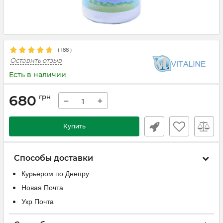
(
188
)
Оставить отзыв
Есть в наличии
680
грн
−
+
Купить
Способы доставки
Курьером по Днепру
Новая Почта
Укр Почта