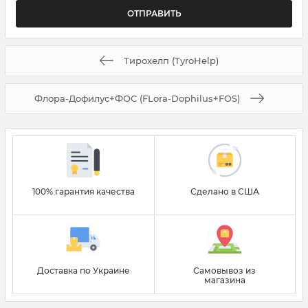
Тирохелп (TyroHelp)
Флора-Дофилус+ФОС (FLora-Dophilus+FOS)
100% гарантия качества
Сделано в США
Доставка по Украине
Самовывоз из
магазина