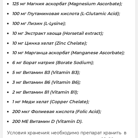
125 мг Магния аскорбат (Magnesium Ascorbate);
100 мг Глутаминовая кислота (L-Glutamic Acid);
100 мг Лизин (L-Lysine);
10 мг Экстракт хвоща (Horsetail extract);
10 мг Цинка хелат (Zinc Chelate);
10 мг Марганца аскорбат (Manganese Ascorbate);
6 мг Борат натрия (Borate Sodium);
5 мг Витамин В3 (Vitamin B3);
3 мг Витамин В6 (Vitamin B6);
2 мг Витамин В1 (Vitamin B1);
1 мг Меди хелат (Copper Chelate);
200 мкг Фолиевая кислота (Folic Acid);
200 МЕ Витамин D (Vitamin D).
Условия хранения: необходимо препарат хранить в