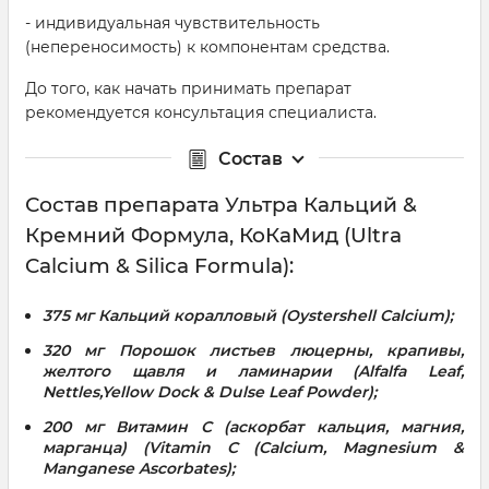
- индивидуальная чувствительность
(непереносимость) к компонентам средства.
До того, как начать принимать препарат
рекомендуется консультация специалиста.
Состав
Состав препарата Ультра Кальций &
Кремний Формула, КоКаМид (Ultra
Calcium & Silica Formula):
375 мг Кальций коралловый (Oystershell Calcium);
320 мг Порошок листьев люцерны, крапивы,
желтого щавля и ламинарии (Alfalfa Leaf,
Nettles,Yellow Dock & Dulse Leaf Powder);
200 мг Витамин С (аскорбат кальция, магния,
марганца) (Vitamin C (Calcium, Magnesium &
Manganese Ascorbates);